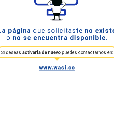
La página
que solicitaste
no exist
o
no se encuentra disponible
.
Si deseas
activarla de nuevo
puedes contactarnos en:
www.wasi.co